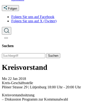
Folgen
Folgen Sie uns auf Facebook
Folgen Sie uns auf X (Twitter)
Suchen
Suchen
Kreisvorstand
Mo
22
Jan
2018
Kreis-Geschäftsstelle
Plöner Strasse 29 | Lütjenburg
18:00 Uhr - 20:00 Uhr
Kreisvorstandssitzung
– Diskussion Programm zur Kommunalwahl