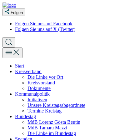
Folgen
Folgen Sie uns auf Facebook
Folgen Sie uns auf X (Twitter)
Start
Kreisverband
Die Linke vor Ort
Kreisvorstand
Dokumente
Kommunalpolitik
Initiativen
Unsere Kreistagsabgeordnete
Termine Kreistag
Bundestag
MdB Lorenz Gösta Beutin
MdB Tamara Mazzi
Die Linke im Bundestag
Spenden