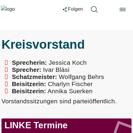
Folgen
Kreisvorstand
Sprecherin:
Jessica Koch
Sprecher:
Ivar Bläsi
Schatzmeister:
Wolfgang Behrs
Beisitzerin:
Charlyn Fischer
Beisitzerin:
Annika Suerken
Vorstandssitzungen sind parteiöffentlich.
LINKE Termine