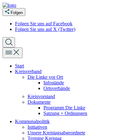
Folgen
Folgen Sie uns auf Facebook
Folgen Sie uns auf X (Twitter)
Start
Kreisverband
Die Linke vor Ort
Infostände
Ortsverbände
Kreisvorstand
Dokumente
Programm Die Linke
Satzung + Ordnungen
Kommunalpolitik
Initiativen
Unsere Kreistagsabgeordnete
Termine Kreistag