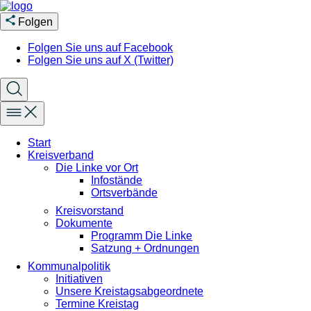
Folgen
Folgen Sie uns auf Facebook
Folgen Sie uns auf X (Twitter)
Start
Kreisverband
Die Linke vor Ort
Infostände
Ortsverbände
Kreisvorstand
Dokumente
Programm Die Linke
Satzung + Ordnungen
Kommunalpolitik
Initiativen
Unsere Kreistagsabgeordnete
Termine Kreistag