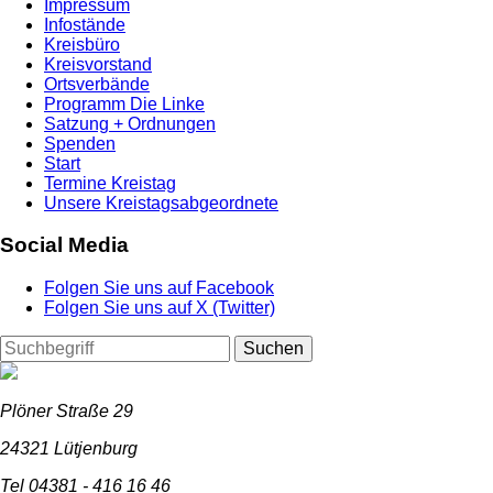
Impressum
Infostände
Kreisbüro
Kreisvorstand
Ortsverbände
Programm Die Linke
Satzung + Ordnungen
Spenden
Start
Termine Kreistag
Unsere Kreistagsabgeordnete
Social Media
Folgen Sie uns auf Facebook
Folgen Sie uns auf X (Twitter)
Suchen
Plöner Straße 29
24321 Lütjenburg
Tel 04381 - 416 16 46